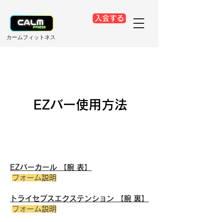
入会する
​カームフィットネス
EZバー使用方法
EZバーカール 【腕 表】
フォーム説明
トライセプスエクステンション 【腕 裏】
フォーム説明