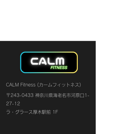
CALM Fitness (カームフィットネス)
〒243-0433 神奈川県海老名市河原口1-
27-12
​ラ・グラース厚木駅前 1F