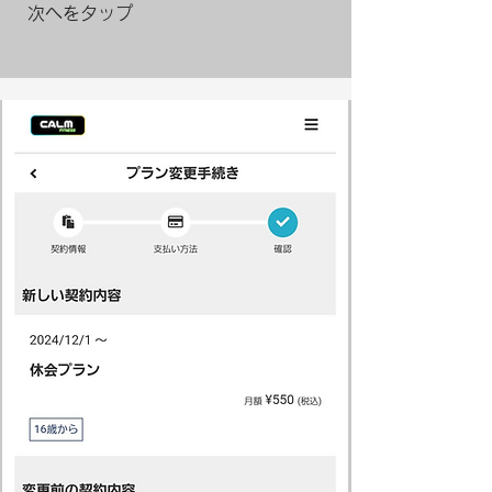
​次へをタップ