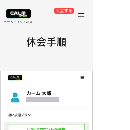
入会する
​カームフィットネス
​休会手順