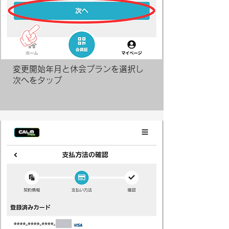
変更開始年月と
休会プランを選択し
次へをタップ