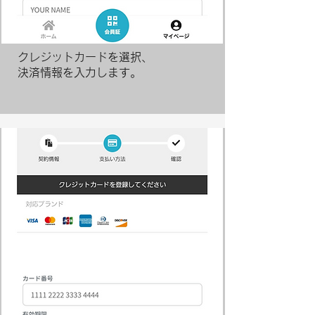
クレジットカードを
選択、
決済情報を入力します。