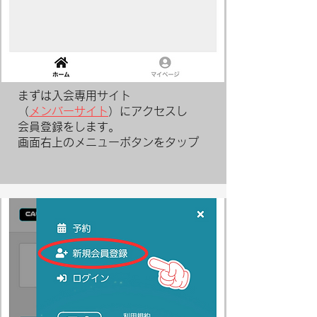
まずは入会専用サイト
（
メンバーサイト
）に
アクセスし
​会員登録をします。
画面右上の
​メニューボタンをタップ