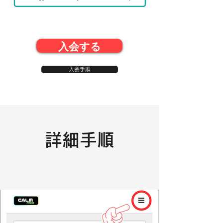
入会する
入会手順
​詳細手順