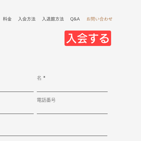
料金
入会方法
入退館方法
Q&A
お問い合わせ
入会する
名
電話番号