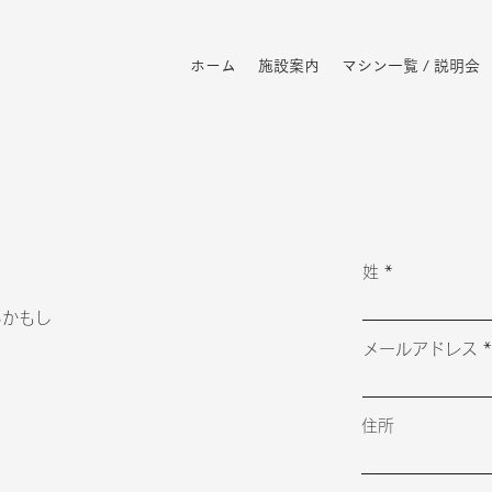
ホーム
施設案内
マシン一覧 / 説明会
姓
るかもし
メールアドレス
住所