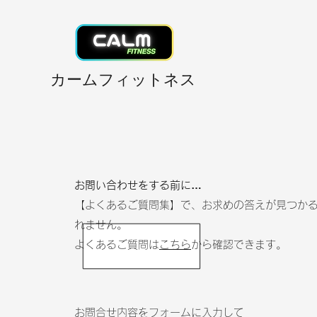
​カームフィットネス
お問い合わせをする前に…
【よくあるご質問集】で、お求めの答えが見つか
れません。
よくあるご質問は
こちら
から確認できます。
お問合せ内容を
フォームに入力して