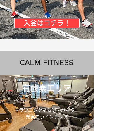
入会はコチラ！
​CALM FITNESS
有酸素エリア
ランニングマシン​・バイク
充実のラインナップ