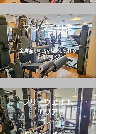
マシンエリア
​全身をしっかり鍛えられる
本格マシン
フリーウェイト
​エリア