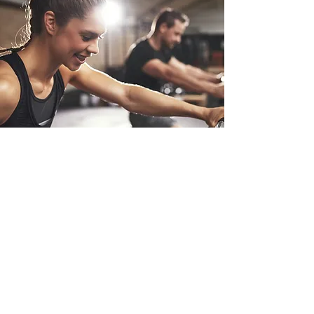
【
​初めてでも、一人でも、迷わない】
シンプルで分かりやすいマシンの使い方解説動画が見られたり、
有料マシン説明会(パーソナルトレーニング形式)で効率よく使い
方を学べます！​
詳しくはコチラ