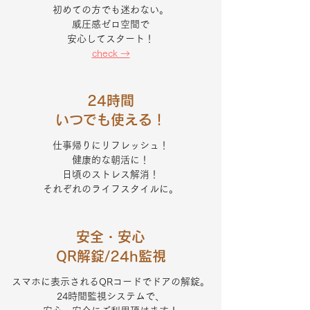
初めての方でも迷わ
ない。
威圧感ゼロ空間で
安心してスタート！
check →
24時間
いつでも使える！
​仕事帰りにリフレッシュ！
健康的な朝活に！
日頃の​ストレス解消！
それぞれのライフスタイルに
。
安全・安心
QR解錠/24h監視
スマホに表示されるQRコードでドアの解錠。
​24時間監視システムで、