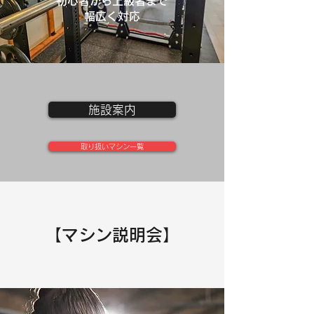
初心者から上級者まで
幅広く対応
施設案内
取り扱いマシン一覧
【マシン説明会】